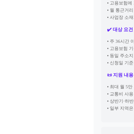
• 고용보험에
• 월 통근거리
• 사업장 소재
✔️ 대상 요건
• 주 36시간
• 고용보험 
• 동일 주소지
• 신청일 기준
📜 지원 내용
• 최대 월 5
• 교통비 사
• 상반기·하
• 일부 지역