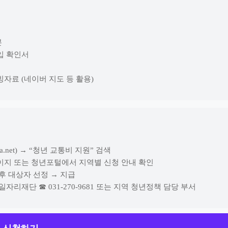
본
입 확인서
빙자료 (네이버 지도 등 활용)
ba.net) → “청년 교통비 지원” 검색
페이지 또는 청년포털에서 지역별 신청 안내 확인
 후 대상자 선정 → 지급
일자리재단 ☎ 031-270-9681 또는 지역 청년정책 담당 부서