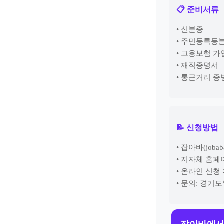
📋 준비서류
• 신분증
• 주민등록등
• 고용보험 가
• 재직증명서
• 통근거리 증
📝 신청방법
• 잡아바(joba
• 지자체 홈
• 온라인 신청
• 문의: 경기도