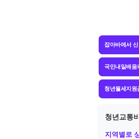
잡아바에서 
국민내일배움
청년월세지원
청년교통비
지역별로 상