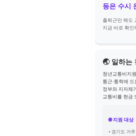
등은 수시 
출퇴근만 해도 
지금 바로 확인하
🌏
일하는 
청년교통비지
통근·통학에 드
정부와 지자체가
교통비를 현금 
🌐 지원 대상
• 경기도 거주